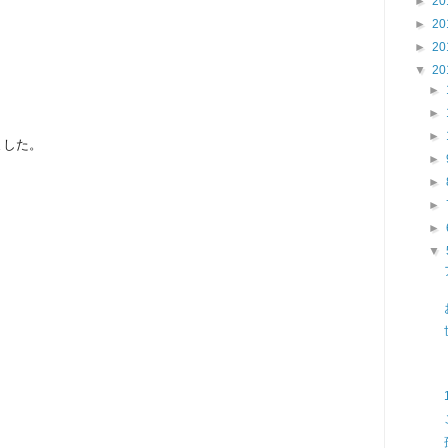
►
20
►
20
►
20
▼
20
►
►
►
ました。
►
►
►
►
▼