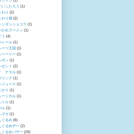
ロウィン
(1)
すいこたろう
(1)
まわり
(2)
まわり畑
(2)
ォンダンショコラ
(1)
かひれラーメン
(1)
どう
(4)
ラレール
(1)
ルーツ王国
(1)
ルーベリー
(1)
ルボン
(1)
レゼント
(2)
イ ナタル
(1)
ウリング
(1)
ンジュース
(1)
まかり
(1)
ュージカル
(1)
ルミル
(1)
バル
(1)
ルマガ
(1)
んぐるめ
(6)
んぐるめザー
(2)
んぐるめバザー
(26)