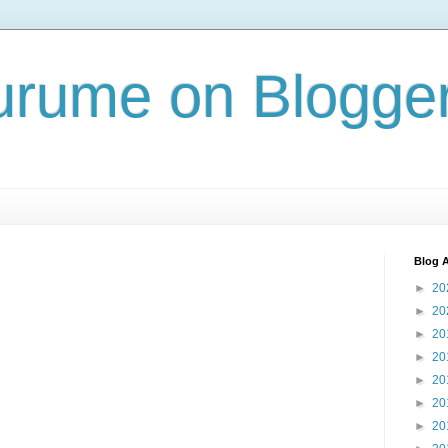
rume on Blogge
Blog A
►
20
►
20
►
20
►
20
►
20
►
20
►
20