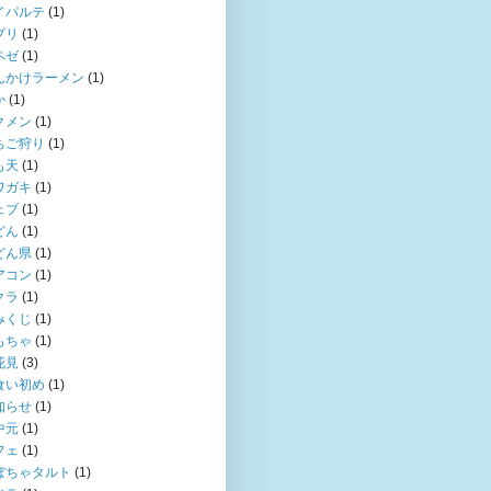
イパルテ
(1)
プリ
(1)
ペゼ
(1)
んかけラーメン
(1)
か
(1)
クメン
(1)
ちご狩り
(1)
も天
(1)
ワガキ
(1)
ェブ
(1)
どん
(1)
どん県
(1)
アコン
(1)
クラ
(1)
みくじ
(1)
もちゃ
(1)
花見
(3)
食い初め
(1)
知らせ
(1)
中元
(1)
フェ
(1)
ぼちゃタルト
(1)