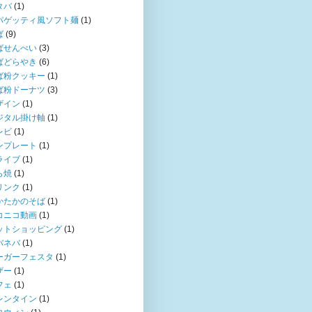
タバ
(1)
パゲッティ風ソフト麺
(1)
ば
(9)
ばせんべい
(3)
ばどらやき
(6)
ば粉クッキー
(1)
ば粉ドーナツ
(3)
ザイン
(1)
ジタル掛け軸
(1)
レビ
(1)
ンプレート
(1)
ライブ
(1)
ら焼
(1)
リンク
(1)
かたかのそば
(1)
コニコ動画
(1)
ットショッピング
(1)
バネバ
(1)
ーガーフェスタ
(1)
ザー
(1)
フェ
(1)
レンタイン
(1)