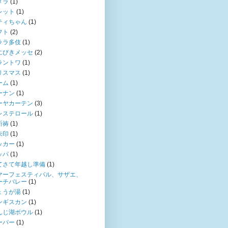
メラ
(1)
レット
(1)
ティちゃん
(1)
フト
(2)
ララ多伎
(1)
にびきメッセ
(2)
ラントワ
(1)
リスマス
(1)
ーム
(1)
ーナン
(1)
ーヤカーテン
(3)
レステロール
(1)
祈祷
(1)
朱印
(1)
ッカー
(1)
ッパ
(1)
てさて年越し準備
(1)
マーフェスティバル、サザエ、
ーチバレー
(1)
ょうが湯
(1)
ンギスカン
(1)
んじ湖ボウル
(1)
ーパー
(1)