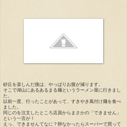
砂丘を楽しんだ後は、やっぱりお腹が減ります。
そこで湖山にあるあるまる麺というラーメン屋に行きまし
た。
以前一度、行ったことがあって、すきやき風付け麺を食べ
ました。
同じのを注文したところ店員からまさかの「できません」
という一言が！
えっ、できませんてなに？卵なかったらスーパーで買って