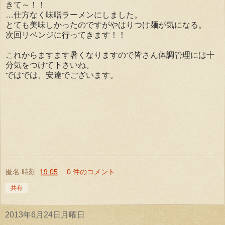
きて～！！
…仕方なく味噌ラーメンにしました。
とても美味しかったのですがやはりつけ麺が気になる。
次回リベンジに行ってきます！！
これからますます暑くなりますので皆さん体調管理には十
分気をつけて下さいね。
ではでは、安達でございます。
匿名
時刻:
19:05
0 件のコメント:
共有
2013年6月24日月曜日