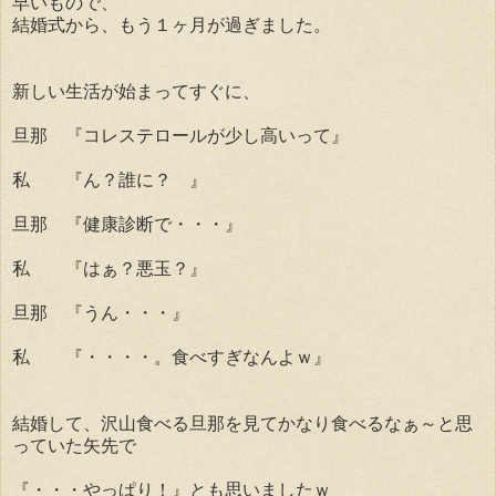
早いもので、
結婚式から、もう１ヶ月が過ぎました。
新しい生活が始まってすぐに、
旦那 『コレステロールが少し高いって』
私 『ん？誰に？ 』
旦那 『健康診断で・・・』
私 『はぁ？悪玉？』
旦那 『うん・・・』
私 『・・・・。食べすぎなんよｗ』
結婚して、沢山食べる旦那を見てかなり食べるなぁ～と思
っていた矢先で
『・・・やっぱり！』とも思いましたｗ