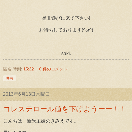
是非遊びに来て下さい!
お待ちしております(^ω^)
saki.
匿名
時刻:
15:32
0 件のコメント:
共有
2013年6月13日木曜日
コレステロール値を下げようーー！！
こんちは、新米主婦のきみえです。