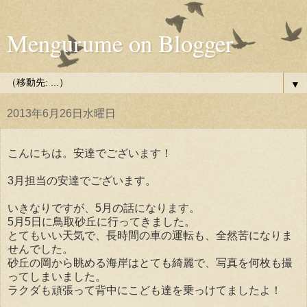
Mengurume on Blogger
▼
2013年6月26日水曜日
こんにちは。安達でございます！
3月担当の安達でございます。
いきなりですが、5月の話になります。
5月5日に鳥取砂丘に行ってきました。
とてもいい天気で、長時間の車の運転も、全然苦になりま
せんでした。
砂丘の岡から眺める海岸はとても綺麗で、写真を何枚も撮
ってしまいました。
ラクダも頑張って背中にこども達を乗っけてましたよ！