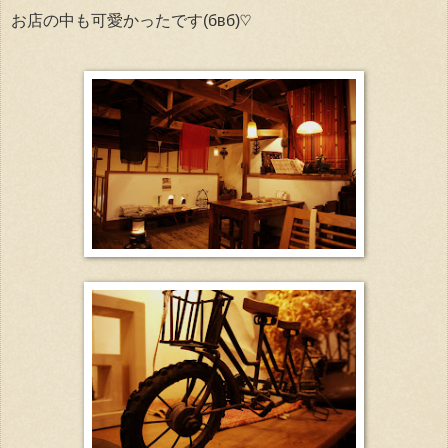
お店の中も可愛かったです(бвб)♡