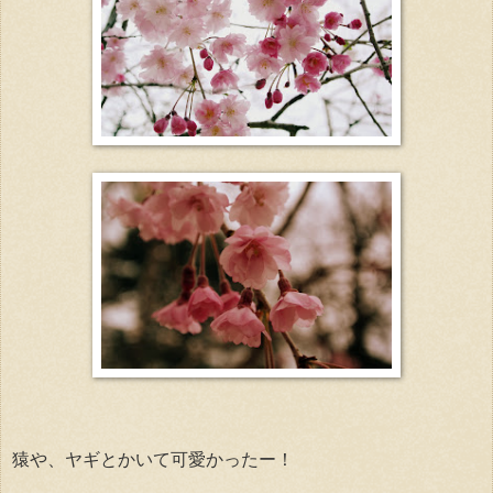
猿や、ヤギとかいて可愛かったー！