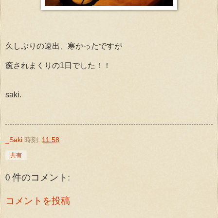
久しぶりの遠出、寒かったですが
癒されまくりの1日でした！！
saki.
_Saki
時刻:
11:58
共有
0 件のコメント:
コメントを投稿