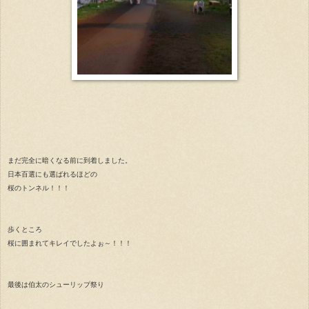
まだ完全に暗くなる前に到着しました。
日本百選にも選ばれるほどの
桜のトンネル！！！
歩くところ
桜に囲まれてキレイでしたよぉ～！！！
最後は
伯太のシューリップ祭り