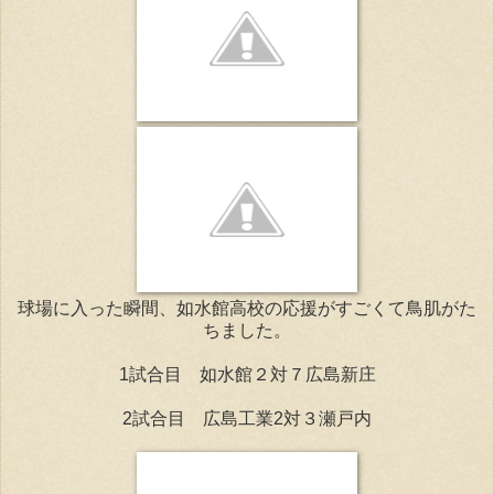
球場に入った瞬間、如水館高校の応援がすごくて鳥肌がた
ちました。
1試合目 如水館２対７広島新庄
2試合目 広島工業2対３瀬戸内