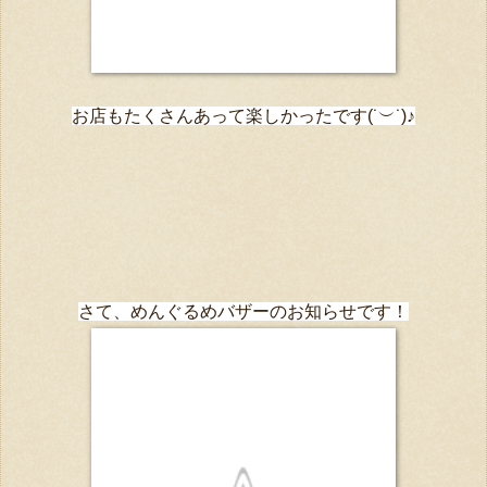
お店もたくさんあって楽しかったです
(˙︶˙)♪
さて、めんぐるめバザーのお知らせです！