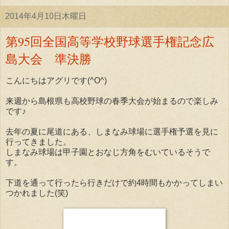
2014年4月10日木曜日
第95回全国高等学校野球選手権記念広
島大会 準決勝
こんにちはアグリです(^O^)
来週から島根県も高校野球の春季大会が始まるので楽しみ
です♪
去年の夏に尾道にある、しまなみ球場に選手権予選を見に
行ってきました。
しまなみ球場は甲子園とおなじ方角をむいているそうで
す。
下道を通って行ったら行きだけで約4時間もかかってしまい
つかれました(笑)