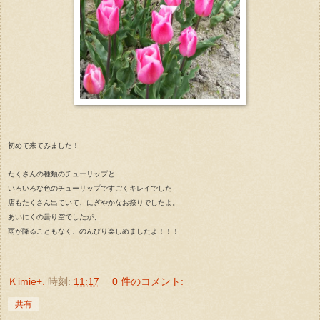
初めて来てみました！
たくさんの種類のチューリップと
いろいろな色のチューリップですごくキレイでした
店もたくさん出ていて、にぎやかなお祭りでしたよ。
あいにくの曇り空でしたが、
雨が降ることもなく、のんびり楽しめましたよ！！！
Ｋimie+.
時刻:
11:17
0 件のコメント:
共有