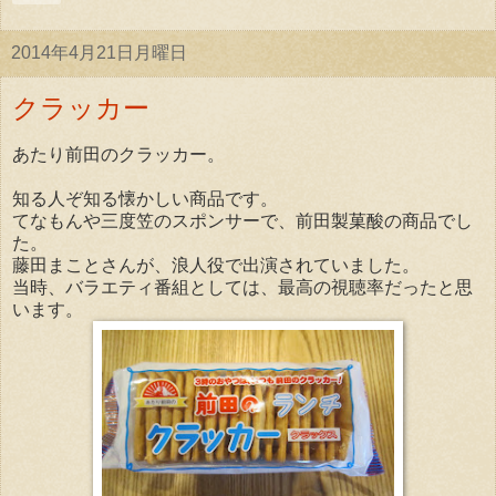
2014年4月21日月曜日
クラッカー
あたり前田のクラッカー。
知る人ぞ知る懐かしい商品です。
てなもんや三度笠のスポンサーで、前田製菓酸の商品でし
た。
藤田まことさんが、浪人役で出演されていました。
当時、バラエティ番組としては、最高の視聴率だったと思
います。