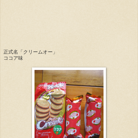
正式名「クリームオー」
ココア味