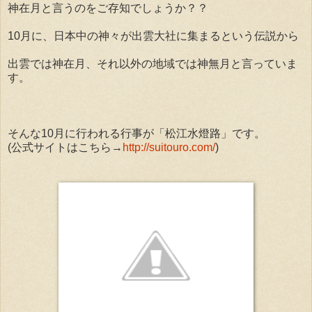
神在月と言うのをご存知でしょうか？？
10月に、日本中の神々が出雲大社に集まるという伝説から
出雲では神在月、それ以外の地域では神無月と言っていま
す。
そんな10月に行われる行事が「松江水燈路」です。
(公式サイトはこちら→
http://suitouro.com/
)