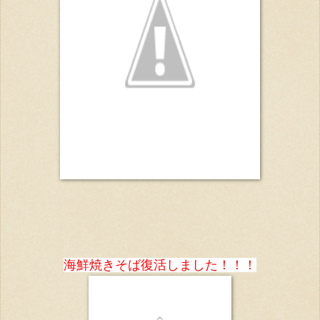
海鮮焼きそば復活しました！！！