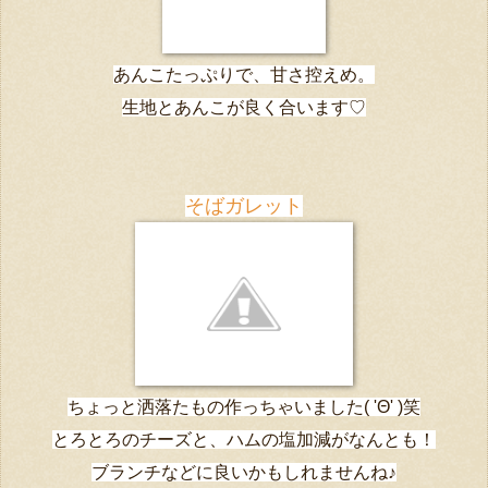
あんこたっぷりで、甘さ控えめ。
生地とあんこが良く合います
♡
そばガレット
ちょっと洒落たもの作っちゃいました
( 'Θ' )笑
とろとろのチーズと、ハムの塩加減がなんとも！
ブランチなどに良いかもしれませんね♪