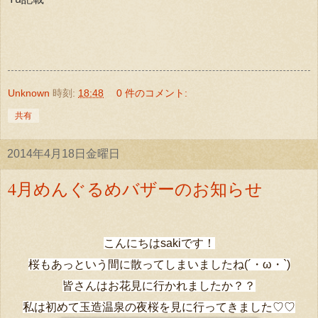
Unknown
時刻:
18:48
0 件のコメント:
共有
2014年4月18日金曜日
4月めんぐるめバザーのお知らせ
こんにちはsakiです！
桜もあっという間に散ってしまいましたね(´・ω・`)
皆さんはお花見に行かれましたか？？
私は初めて玉造温泉の夜桜を見に行ってきました
♡
♡