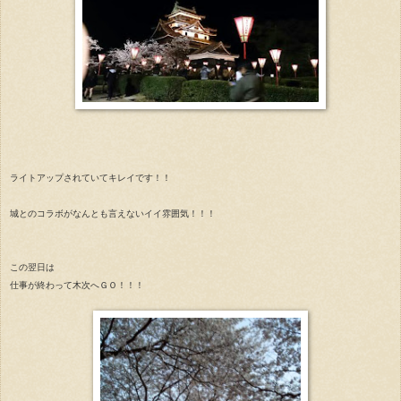
ライトアップされていてキレイです！！
城とのコラボがなんとも言えないイイ雰囲気！！！
この翌日は
仕事が終わって木次へＧＯ！！！