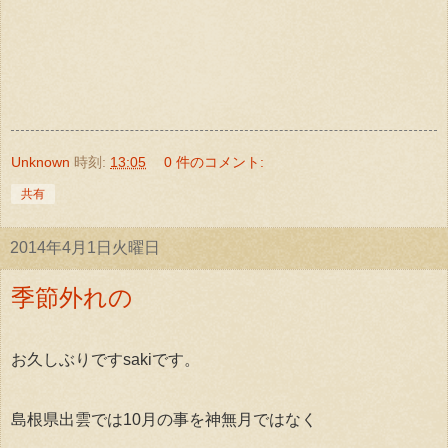
Unknown
時刻:
13:05
0 件のコメント:
共有
2014年4月1日火曜日
季節外れの
お久しぶりですsakiです。
島根県出雲では10月の事を神無月ではなく