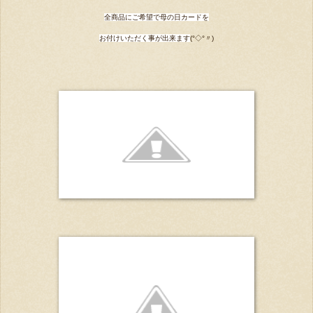
全商品にご希望で母の日カードを
お付けいただく事が出来ます
(°◇°〃)