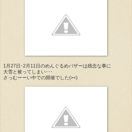
1月27日･2月11日のめんぐるめバザーは残念な事に
大雪と被ってしまい･･･
さっむーーい中での開催でした(><)