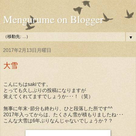
Mengurume on Blogger
▼
2017年2月13日月曜日
大雪
こんにちはsakiです。
とっても久しぶりの投稿になりますが
覚えてくれてますでしょうか･･･！（笑）
無事に年末･節分も終わり、ひと段落した所です^^
2017年入ってからは、たくさん雪が積もりましたね･･･
こんな大雪は6年ぶりなんじゃないでしょうか？？