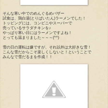
そんな寒い中でのめんぐるめバザー
試食は、鶏白湯(とりぱいたん)ラーメンでした！
トッピングには、コンビニやスーパーで
売っているサラダチキンを♪
やっぱり寒い日にはラーメンですよね！
とっても温まりました～～～(^^)
雪の日の運転は嫌ですが、それ以外は大好きな雪！
こんな雪だからこそ楽しくしないと！ということで
みんなで雪だるまを作成！！