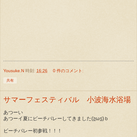
Yousuke.N
時刻:
16:26
0 件のコメント:
共有
サマーフェスティバル 小波海水浴場
あつーい
あつーイ夏にビーチバレーしてきました(≧ω≦)ｂ
ビーチバレー初参戦！！！