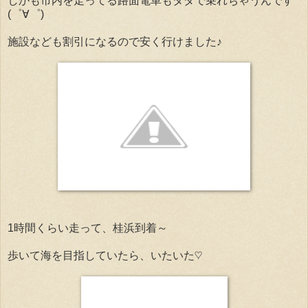
しかも市内を走ってる路面電車もタダで乗れちゃうんです
(゜∀゜)
施設なども割引になるので安く行けました♪
1時間くらい走って、桂浜到着～
歩いて海を目指していたら、いたいた♡