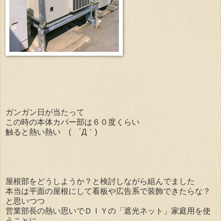
ガンガン日が当たって
この時の本体カバー部は６０度くらい
触ると熱い熱い ( ´Д｀)
屋根部をどうしようか？と検討しながら組んでました
本当は平面の屋根にして看板や広告系で装飾できたらな？
と思いつつ
営業部長の熱い思いでＤＩＹの「遮光ネット」家庭用を使
うことに