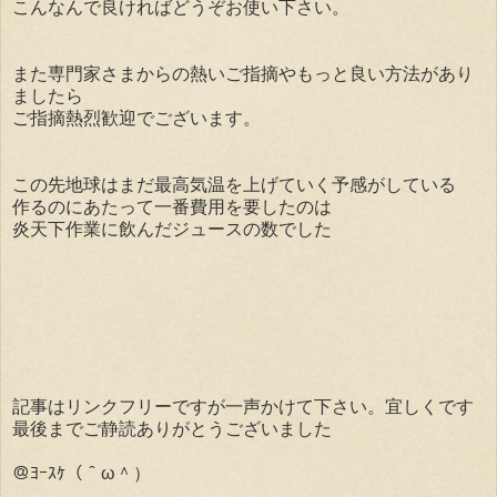
こんなんで良ければどうぞお使い下さい。
また専門家さまからの熱いご指摘やもっと良い方法があり
ましたら
ご指摘熱烈歓迎でございます。
この先地球はまだ最高気温を上げていく予感がしている
作るのにあたって一番費用を要したのは
炎天下作業に飲んだジュースの数でした
記事はリンクフリーですが一声かけて下さい。宜しくです
最後までご静読ありがとうございました
＠ﾖｰｽｹ（＾ω＾）