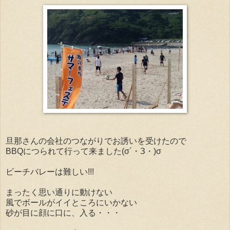
旦那さんの会社のつながりでお誘いを受けたので
BBQにつられて行って来ました(σ´・З・)σ
ビーチバレーは難しい!!!
まったく思い通りに動けない
風でボールがイイところにいかない
砂が目に顔に口に、入る・・・