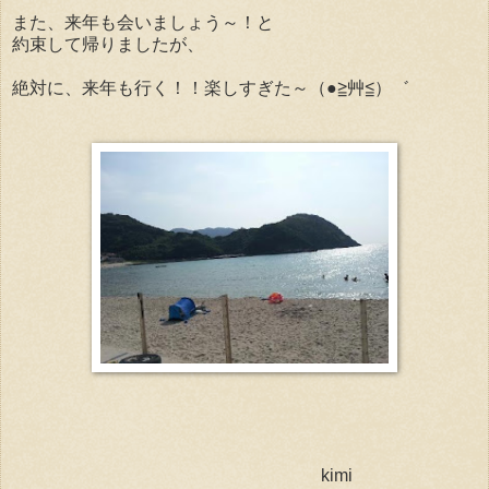
また、来年も会いましょう～！と
約束して帰りましたが、
絶対に、来年も行く！！楽しすぎた～（●≧艸≦）゛
kimi