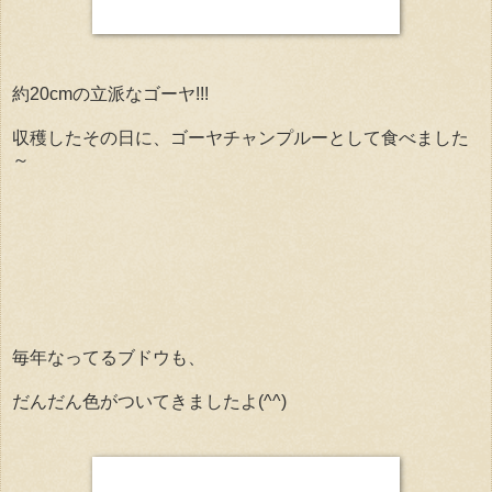
約20cmの立派なゴーヤ!!!
収穫したその日に、ゴーヤチャンプルーとして食べました
～
毎年なってるブドウも、
だんだん色がついてきましたよ(^^)