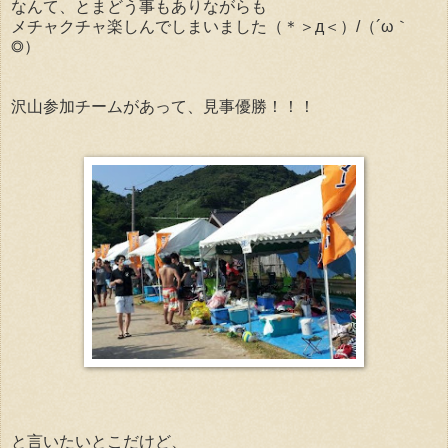
なんて、とまどう事もありながらも
メチャクチャ楽しんでしまいました（＊＞д＜）/（´ω｀
◎）ゞ
沢山参加チームがあって、見事優勝！！！
と言いたいとこだけど、