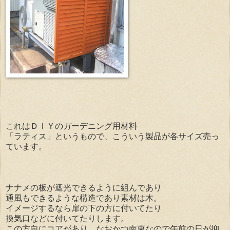
これはＤＩＹのガーデニング用材料
「ラティス」というもので、こういう製品が各サイズ売っ
ています。
ナナメの板が遮光できるように組んであり
通風もできるような構造であり素材は木。
イメージするなら扉の下の方に付いてたり
換気口などに付いてたりします。
この方向にコアがあり、なおかつ南東なので午前の日が抑