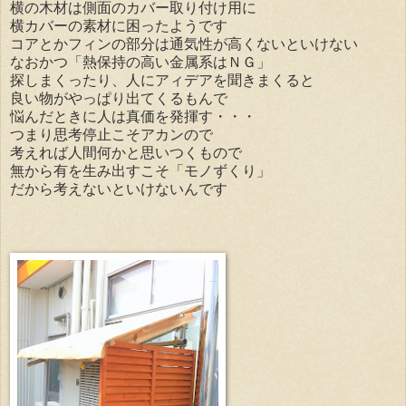
横の木材は側面のカバー取り付け用に
横カバーの素材に困ったようです
コアとかフィンの部分は通気性が高くないといけない
なおかつ「熱保持の高い金属系はＮＧ」
探しまくったり、人にアィデアを聞きまくると
良い物がやっぱり出てくるもんで
悩んだときに人は真価を発揮す・・・
つまり思考停止こそアカンので
考えれば人間何かと思いつくもので
無から有を生み出すこそ「モノずくり」
だから考えないといけないんです