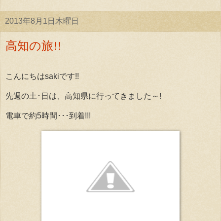
2013年8月1日木曜日
高知の旅!!
こんにちはsakiです!!
先週の土･日は、高知県に行ってきました～!
電車で約5時間･･･到着!!!