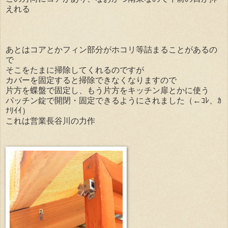
えれる
あとはコアとかフィン部分がホコリ等詰まることがあるの
で
そこをたまに掃除してくれるのですが
カバーを固定すると掃除できなくなりますので
片方を蝶盤で固定し、もう片方をキッチン扉とかに使う
パッチン錠で開閉・固定できるようにされました（←ｺﾚ、ｶ
ﾅﾘｲｲ）
これは営業長谷川の力作