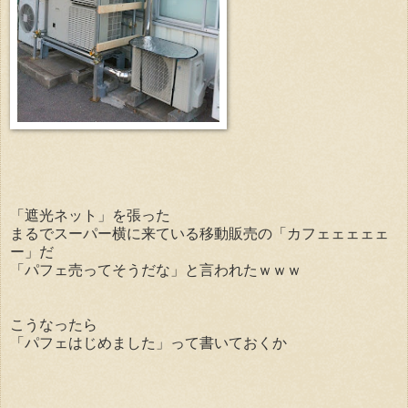
「遮光ネット」を張った
まるでスーパー横に来ている移動販売の「カフェェェェェ
ー」だ
「パフェ売ってそうだな」と言われたｗｗｗ
こうなったら
「パフェはじめました」って書いておくか