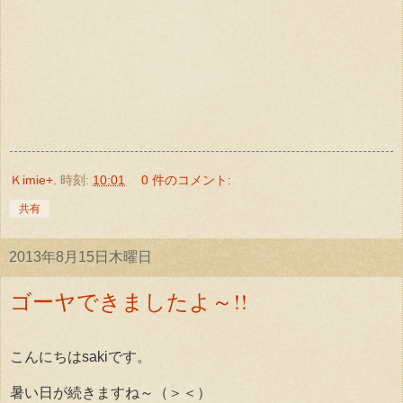
Ｋimie+.
時刻:
10:01
0 件のコメント:
共有
2013年8月15日木曜日
ゴーヤできましたよ～!!
こんにちはsakiです。
暑い日が続きますね～（＞＜）