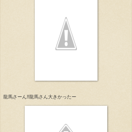
龍馬さーん!!龍馬さん大きかったー