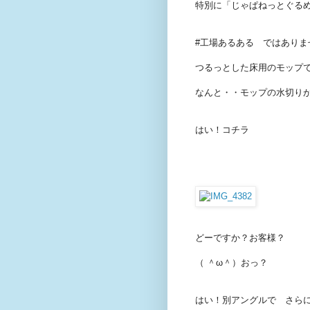
特別に「じゃぱねっとぐる
#工場あるある ではありま
つるっとした床用のモップ
なんと・・モップの水切り
はい！コチラ
どーですか？お客様？
（ ＾ω＾）おっ？
はい！別アングルで さら