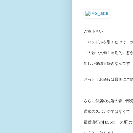
ご覧下さい
「ハンドルを引くだけで、
この歌い文句！画期的に惹
新しい発想大好きなんです
おっと！お値段は最後にご
さらに付属の先端の青い部
通常のスポンジではなくて
最近流行の[セルロース系]
なんと！なんと！