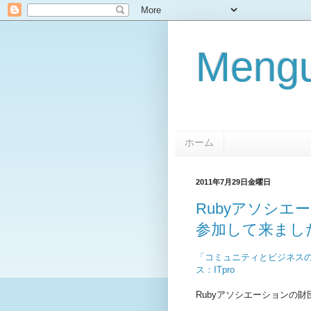
Mengu
ホーム
2011年7月29日金曜日
Rubyアソシ
参加して来まし
「コミュニティとビジネスの
ス：ITpro
Rubyアソシエーションの