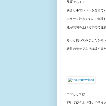
見事でしょ？
あまり手でレバーを奥まで
エラーを吐きますので無理
股が悲鳴を上げますので注
ちっと使ってみましたがキ
通常のモップよりは緩く楽
コツとしては
押して使うより引いて使う