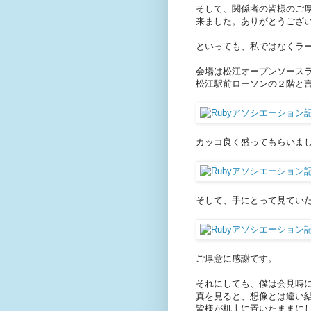
そして、関係者の皆様のご
来ました。ありがとうござ
といっても、私ではなくラ
会場は松江オープンソース
松江駅前ローソンの２階と
カッコ良く盛ってもらいま
そして、手にとって見てい
ご厚意に感謝です。
それにしても、僕は会見時
真を見ると、想像とは違い
皆様が机上に置いたままに