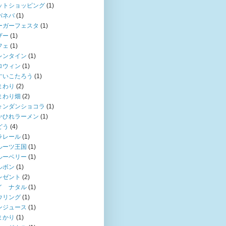
ットショッピング
(1)
バネバ
(1)
ーガーフェスタ
(1)
ザー
(1)
フェ
(1)
レンタイン
(1)
ロウィン
(1)
すいこたろう
(1)
まわり
(2)
まわり畑
(2)
ォンダンショコラ
(1)
かひれラーメン
(1)
どう
(4)
ラレール
(1)
ルーツ王国
(1)
ルーベリー
(1)
ルボン
(1)
レゼント
(2)
イ ナタル
(1)
ウリング
(1)
ンジュース
(1)
まかり
(1)