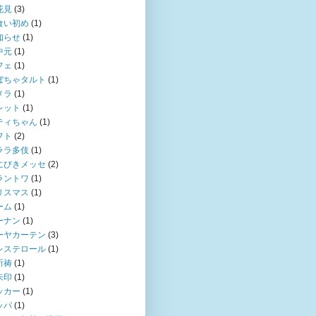
花見
(3)
食い初め
(1)
知らせ
(1)
中元
(1)
フェ
(1)
ぼちゃタルト
(1)
メラ
(1)
レット
(1)
ティちゃん
(1)
フト
(2)
ララ多伎
(1)
にびきメッセ
(2)
ラントワ
(1)
リスマス
(1)
ーム
(1)
ーナン
(1)
ーヤカーテン
(3)
レステロール
(1)
祈祷
(1)
朱印
(1)
ッカー
(1)
ッパ
(1)