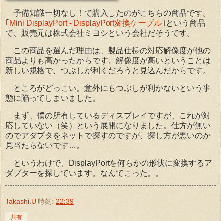
予備知識一切なし！で購入したのがこちらの商品です。
｢
Mini DisplayPort - DisplayPort変換ケーブル
｣という商品
で、販売元は株式会社ミヨシという会社だそうです。
この商品を選んだ理由は、製品仕様の対応解像度が他の
商品よりも高かったからです。解像度が高いということは
新しい規格で、つぶしが利くだろうと見込んだからです。
ところがどっこい。意外にもつぶしが利かないという事
態に陥ってしまいました。
まず、僕の所有しているディスプレイですが、これが対
応していない（笑）という展開になりました。仕方が無い
のでアダプタをネットで探すのですが、探し方が悪いのか
見当たらないです…。
というわけで、DisplayPortを何らかの形状に変換するア
ダプターを探しています。なんてこった。。
Takashi.U
時刻:
22:39
共有