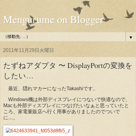
Mengurume on Blogger
▼
2011年11月29日火曜日
たずねアダプタ 〜 DisplayPortの変換を
したい…
最近、隠れマカーになったTakashiです。
Windows機は外部ディスプレイにつないで快適なので、
Macも外部ディスプレイにつなげたいなぁと思っていたと
ころ、家電量販店へ行く用事がありましたのでついで
に…。