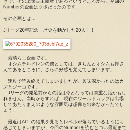
きで、その上懐古主義者であるというところから、今回の
Numberの企画はツボだったのです。
その企画とは…
Jリーグ20年記念 歴史を動かした20人！！
素晴らし企画です。
オシムチルドレンの僕としては、きちんとオシムも押さ
えてあるところに、さらに好感を覚えてしまいます。
速攻で読み終えてしまいましたが、興味深かったのはカ
ズとジーコです。
Jリーグの発足前からの話は今となっては貴重な話かもし
れません。当時からすれば、現在のワールドカップは出場
してあたりまえのような雰囲気は想像も出来なかったでし
ょう。
最近はACLの結果を見るとレベルが落ちているようにも
感じてしまいますが、今回のNumberを読むとつい最近まで