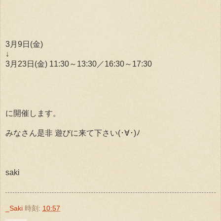
3月9日(金)
↓
3月23日(金) 11:30～13:30／16:30～17:30
に開催します。
みなさん是非 遊びに来て下さい(･∀･)ﾉ
saki
_Saki
時刻:
10:57