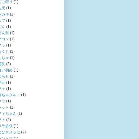
ちご狩り
(1)
も天
(1)
ワガキ
(1)
ェブ
(1)
どん
(1)
どん県
(1)
アコン
(1)
クラ
(1)
みくじ
(1)
もちゃ
(1)
花見
(3)
食い初め
(1)
知らせ
(1)
中元
(1)
フェ
(1)
ぼちゃタルト
(1)
メラ
(1)
レット
(1)
ティちゃん
(1)
フト
(2)
ララ多伎
(1)
にびきメッセ
(2)
ラントワ
(1)