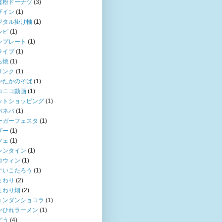
ば粉ドーナツ
(3)
ザイン
(1)
ジタル掛け軸
(1)
レビ
(1)
ンプレート
(1)
ライブ
(1)
ら焼
(1)
リンク
(1)
かたかのそば
(1)
コニコ動画
(1)
ットショッピング
(1)
バネバ
(1)
ーガーフェスタ
(1)
ザー
(1)
フェ
(1)
レンタイン
(1)
ロウィン
(1)
すいこたろう
(1)
まわり
(2)
まわり畑
(2)
ォンダンショコラ
(1)
かひれラーメン
(1)
どう
(4)