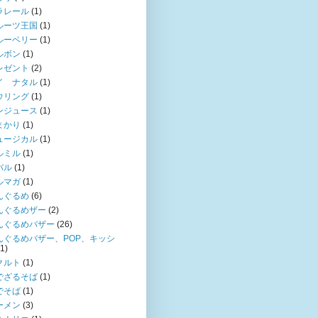
ラレール
(1)
ルーツ王国
(1)
ルーベリー
(1)
ルボン
(1)
レゼント
(2)
イ ナタル
(1)
ウリング
(1)
ンジュース
(1)
まかり
(1)
ュージカル
(1)
ルミル
(1)
バル
(1)
ルマガ
(1)
んぐるめ
(6)
んぐるめザー
(2)
んぐるめバザー
(26)
んぐるめバザー、POP、キッシ
(1)
クルト
(1)
でざるそば
(1)
でそば
(1)
ーメン
(3)