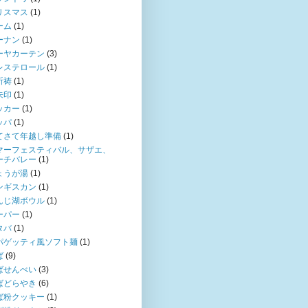
リスマス
(1)
ーム
(1)
ーナン
(1)
ーヤカーテン
(3)
レステロール
(1)
祈祷
(1)
朱印
(1)
ッカー
(1)
ッパ
(1)
てさて年越し準備
(1)
マーフェスティバル、サザエ、
ーチバレー
(1)
ょうが湯
(1)
ンギスカン
(1)
んじ湖ボウル
(1)
ーパー
(1)
タバ
(1)
パゲッティ風ソフト麺
(1)
ば
(9)
ばせんべい
(3)
ばどらやき
(6)
ば粉クッキー
(1)