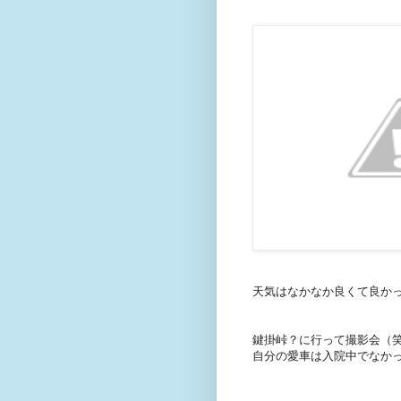
天気はなかなか良くて良か
鍵掛峠？に行って撮影会（
自分の愛車は入院中でなか