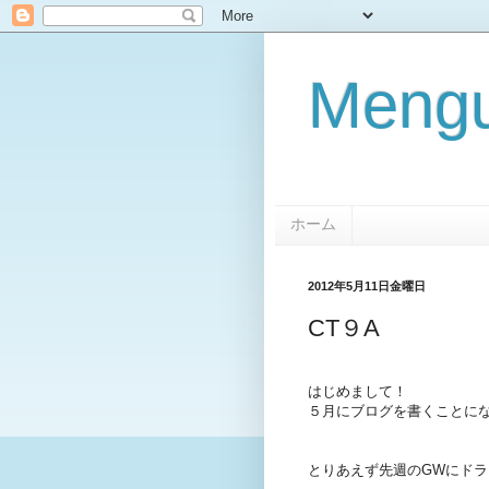
Mengu
ホーム
2012年5月11日金曜日
CT９A
はじめまして！
５月にブログを書くことに
とりあえず先週のGWにド