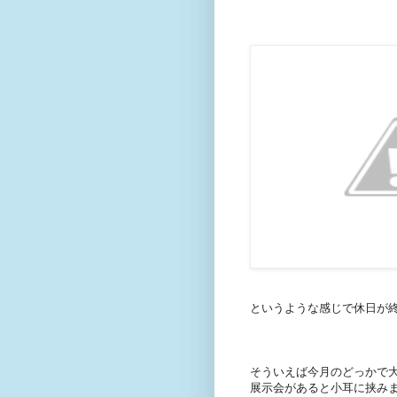
というような感じで休日が
そういえば今月のどっかで大
展示会があると小耳に挟み