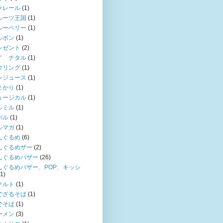
ラレール
(1)
ルーツ王国
(1)
ルーベリー
(1)
ルボン
(1)
レゼント
(2)
イ ナタル
(1)
ウリング
(1)
ンジュース
(1)
まかり
(1)
ュージカル
(1)
ルミル
(1)
バル
(1)
ルマガ
(1)
んぐるめ
(6)
んぐるめザー
(2)
んぐるめバザー
(26)
んぐるめバザー、POP、キッシ
(1)
クルト
(1)
でざるそば
(1)
でそば
(1)
ーメン
(3)