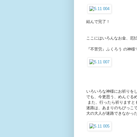
結んで完了！
ここにはいろんなお金、厄
『不苦労』ふくろう の神様
いろいろな神様にお祈りをし
でも、今更思う、めんぐるめ
また、行ったら祈りますとも(
迷路は、あまりのちびっこ
大の大人が迷路できなかったの