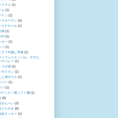
リスマス
(1)
ーム
(1)
ーナン
(1)
ーヤカーテン
(3)
レステロール
(1)
祈祷
(1)
朱印
(1)
ッカー
(1)
ッパ
(1)
てさて年越し準備
(1)
マーフェスティバル、サザエ、
ーチバレー
(1)
ょうが湯
(1)
ンギスカン
(1)
んじ湖ボウル
(1)
ーパー
(1)
タバ
(1)
パゲッティ風ソフト麺
(1)
ば
(9)
ばせんべい
(3)
ばどらやき
(6)
ば粉クッキー
(1)