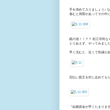
手を清めて入りましょう♪ 
進むと洞窟があってその中
鏡の池！！？？ 松江市民な
とりあえず、やってみまし
早く沈むと、近くで良縁が
厄払い貧乏を封じ込めてもらいま
『結婚資金が早くたまります