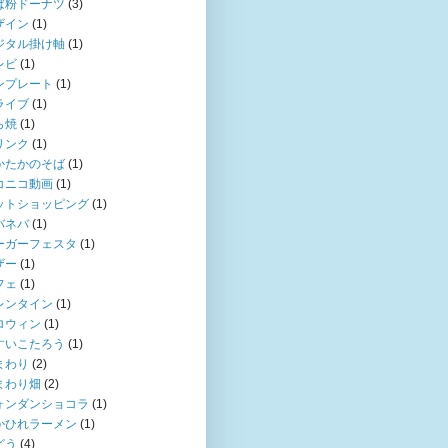
ば粉ドーナツ
(3)
ザイン
(1)
ジタル掛け軸
(1)
レビ
(1)
ンプレート
(1)
ライブ
(1)
ら焼
(1)
リンク
(1)
かたかのそば
(1)
コニコ動画
(1)
ットショッピング
(1)
バネバ
(1)
ーガーフェスタ
(1)
ザー
(1)
フェ
(1)
レンタイン
(1)
ロウィン
(1)
すいこたろう
(1)
まわり
(2)
まわり畑
(2)
ォンダンショコラ
(1)
かひれラーメン
(1)
どう
(4)