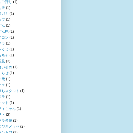
ちご狩り
(1)
も天
(1)
ワガキ
(1)
ェブ
(1)
どん
(1)
どん県
(1)
アコン
(1)
クラ
(1)
みくじ
(1)
もちゃ
(1)
花見
(3)
食い初め
(1)
知らせ
(1)
中元
(1)
フェ
(1)
ぼちゃタルト
(1)
メラ
(1)
レット
(1)
ティちゃん
(1)
フト
(2)
ララ多伎
(1)
にびきメッセ
(2)
ラントワ
(1)