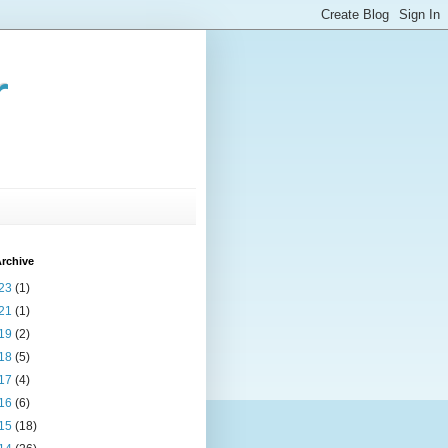
r
rchive
23
(1)
21
(1)
19
(2)
18
(5)
17
(4)
16
(6)
15
(18)