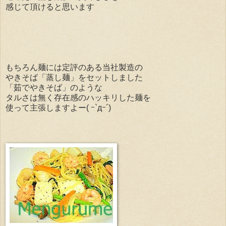
感じて頂けると思います
もちろん麺には定評のある当社製造の
やきそば「蒸し麺」をセットしました
「茹でやきそば」のような
タルさは無く存在感のハッキリした麺を
使って主張しますよー( ｰ`дｰ´)