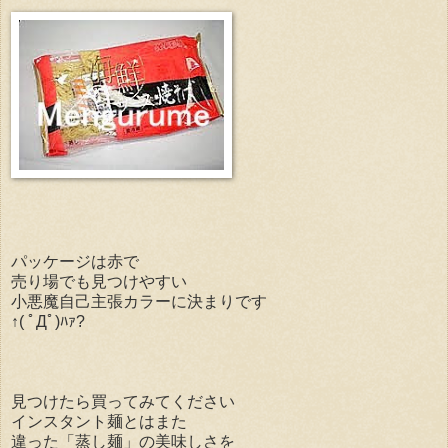
パッケージは赤で
売り場でも見つけやすい
小悪魔自己主張カラーに決まりです
↑( ﾟДﾟ)ﾊｧ?
見つけたら買ってみてください
インスタント麺とはまた
違った「蒸し麺」の美味しさを