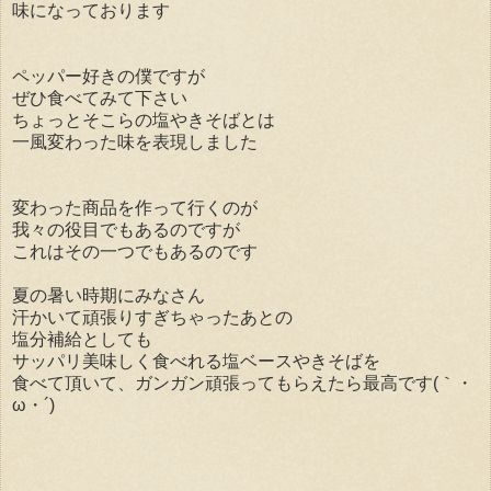
味になっております
ペッパー好きの僕ですが
ぜひ食べてみて下さい
ちょっとそこらの塩やきそばとは
一風変わった味を表現しました
変わった商品を作って行くのが
我々の役目でもあるのですが
これはその一つでもあるのです
夏の暑い時期にみなさん
汗かいて頑張りすぎちゃったあとの
塩分補給としても
サッパリ美味しく食べれる塩ベースやきそばを
食べて頂いて、ガンガン頑張ってもらえたら最高です(｀・
ω・´)