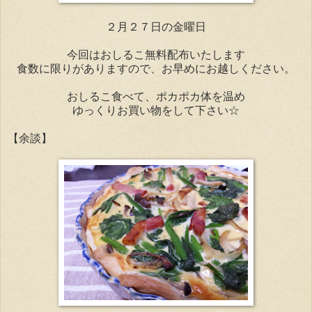
２月２７日の金曜日
今回はおしるこ無料配布いたします
食数に限りがありますので、お早めにお越しください。
おしるこ食べて、ポカポカ体を温め
ゆっくりお買い物をして下さい☆
【余談】