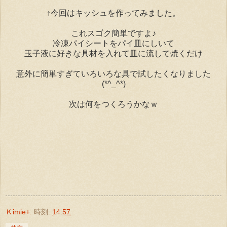
↑今回はキッシュを作ってみました。
これスゴク簡単ですよ♪
冷凍パイシートをパイ皿にしいて
玉子液に好きな具材を入れて皿に流して焼くだけ
意外に簡単すぎていろいろな具で試したくなりました
(*^_^*)
次は何をつくろうかなｗ
Ｋimie+.
時刻:
14:57