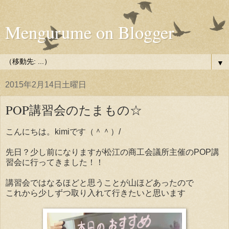
Mengurume on Blogger
▼
2015年2月14日土曜日
POP講習会のたまもの☆
こんにちは。kimiです（＾＾）/
先日？少し前になりますが松江の商工会議所主催のPOP講
習会に行ってきました！！
講習会ではなるほどと思うことが山ほどあったので
これから少しずつ取り入れて行きたいと思います