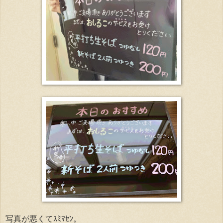
写真が悪くてｽﾐﾏｾﾝ。