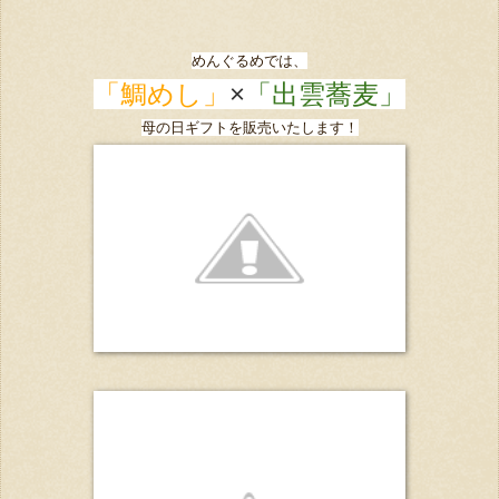
めんぐるめでは、
「鯛めし」
×
「出雲蕎麦」
母の日ギフトを販売いたします！