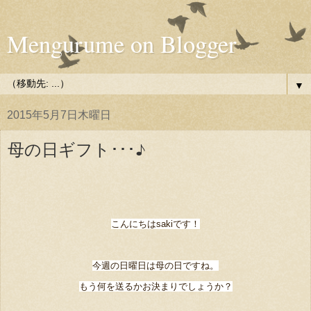
Mengurume on Blogger
▼
2015年5月7日木曜日
母の日ギフト･･･♪
こんにちはsakiです！
今週の日曜日は母の日ですね。
もう何を送るかお決まりでしょうか？