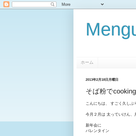
Mengu
ホーム
2013年2月18日月曜日
そば粉でcooking
こんにちは、 すごく久しぶ
今月２月は 太っていけん、
新年会に
バレンタイン