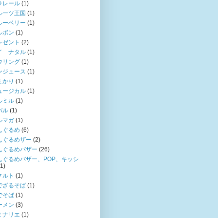
ラレール
(1)
ルーツ王国
(1)
ルーベリー
(1)
ルボン
(1)
レゼント
(2)
イ ナタル
(1)
ウリング
(1)
ンジュース
(1)
まかり
(1)
ュージカル
(1)
ルミル
(1)
バル
(1)
ルマガ
(1)
んぐるめ
(6)
んぐるめザー
(2)
んぐるめバザー
(26)
んぐるめバザー、POP、キッシ
(1)
クルト
(1)
でざるそば
(1)
でそば
(1)
ーメン
(3)
ミナリエ
(1)