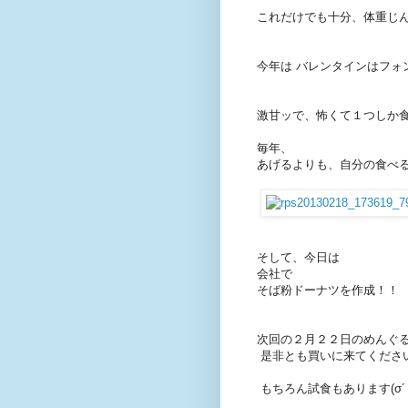
これだけでも十分、体重じ
今年は バレンタインはフォ
激甘ッで、怖くて１つしか
毎年、
あげるよりも、自分の食べる
そして、今日は
会社で
そば粉ドーナツを作成！！
次回の２月２２日のめんぐ
是非とも買いに来てくださ
もちろん試食もあります(σ´・