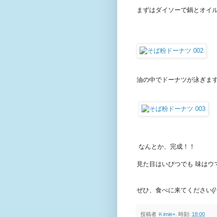
まずはダイソーで鍋とオイ
油の中でドーナツが泳ぎます
なんとか、完成！！
見た目はいびつでも 味はウ
ぜひ、食べに来てください(/ー
投稿者
Ｋimie+.
時刻:
18:00