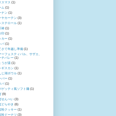
リスマス
(1)
ーム
(1)
ーナン
(1)
ーヤカーテン
(3)
レステロール
(1)
祈祷
(1)
朱印
(1)
ッカー
(1)
ッパ
(1)
てさて年越し準備
(1)
マーフェスティバル、サザエ、
ーチバレー
(1)
ょうが湯
(1)
ンギスカン
(1)
んじ湖ボウル
(1)
ーパー
(1)
タバ
(1)
パゲッティ風ソフト麺
(1)
ば
(9)
ばせんべい
(3)
ばどらやき
(6)
ば粉クッキー
(1)
ば粉ドーナツ
(3)