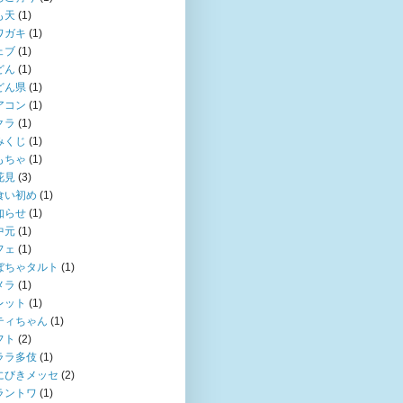
も天
(1)
ワガキ
(1)
ェブ
(1)
どん
(1)
どん県
(1)
アコン
(1)
クラ
(1)
みくじ
(1)
もちゃ
(1)
花見
(3)
食い初め
(1)
知らせ
(1)
中元
(1)
フェ
(1)
ぼちゃタルト
(1)
メラ
(1)
レット
(1)
ティちゃん
(1)
フト
(2)
ララ多伎
(1)
にびきメッセ
(2)
ラントワ
(1)