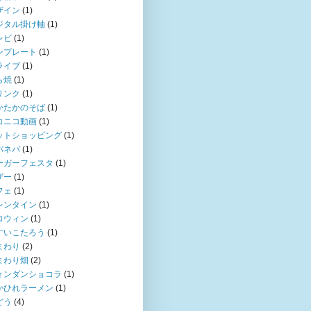
ザイン
(1)
ジタル掛け軸
(1)
レビ
(1)
ンプレート
(1)
ライブ
(1)
ら焼
(1)
リンク
(1)
かたかのそば
(1)
コニコ動画
(1)
ットショッピング
(1)
バネバ
(1)
ーガーフェスタ
(1)
ザー
(1)
フェ
(1)
レンタイン
(1)
ロウィン
(1)
すいこたろう
(1)
まわり
(2)
まわり畑
(2)
ォンダンショコラ
(1)
かひれラーメン
(1)
どう
(4)