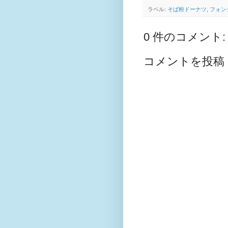
ラベル:
そば粉ドーナツ
,
フォン
0 件のコメント:
コメントを投稿