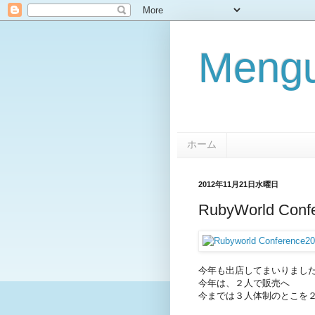
Mengu
ホーム
2012年11月21日水曜日
RubyWorld Conf
今年も出店してまいりまし
今年は、２人で販売へ
今までは３人体制のとこを２