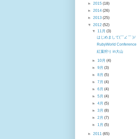
►
2015
(18)
►
2014
(26)
►
2013
(25)
▼
2012
(52)
▼
11月
(3)
はじめまして(￣∠ ￣ )ﾉ
RubyWorld Conference
紅葉狩り in大山
►
10月
(4)
►
9月
(3)
►
8月
(5)
►
7月
(4)
►
6月
(4)
►
5月
(4)
►
4月
(5)
►
3月
(8)
►
2月
(7)
►
1月
(5)
►
2011
(65)