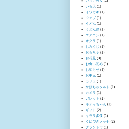
いちご狩り
(1)
いも天
(1)
イワガキ
(1)
ウェブ
(1)
うどん
(1)
うどん県
(1)
エアコン
(1)
オクラ
(1)
おみくじ
(1)
おもちゃ
(1)
お花見
(3)
お食い初め
(1)
お知らせ
(1)
お中元
(1)
カフェ
(1)
かぼちゃタルト
(1)
カメラ
(1)
ガレット
(1)
キティちゃん
(1)
ギフト
(2)
キララ多伎
(1)
くにびきメッセ
(2)
グラントワ
(1)