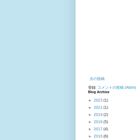
次の投稿
登録:
コメントの投稿 (Atom)
Blog Archive
►
2023
(1)
►
2021
(1)
►
2019
(2)
►
2018
(5)
►
2017
(4)
►
2016
(6)