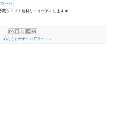
冷蔵タイプ！包材リニューアルします★
e
,
めんぐるめザー
,
松江ラーメン